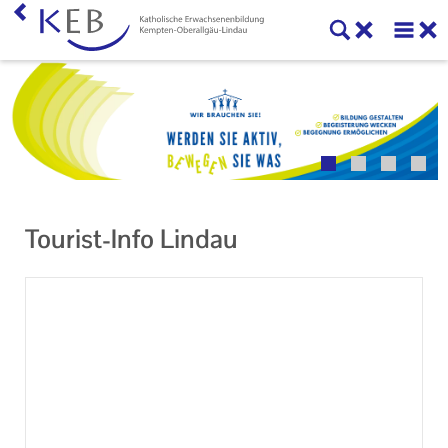
Veranstaltungen
Unser Auftrag
Machen Sie mit!
Kontakt
Tourist-Info Lindau