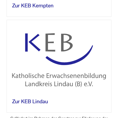
Zur KEB Kemp­ten
Zur KEB Lin­dau