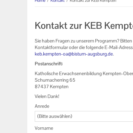
Home
/
Kontakt
/
Kontakt zur KEB Kempten
Kontakt zur KEB Kempt
Sie haben Fragen zu unserem Programm? Bitten 
Kontaktformular oder die folgende E-Mail-Adress
keb.kempten-oa@bistum-augsburg.de
.
Postanschrift:
Katholische Erwachsenenbildung Kempten-Oberal
Schumacherring 65
87437 Kempten
Vielen Dank!
Anrede
(Bitte auswählen)
Vorname