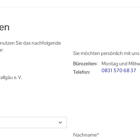
en
nutzen Sie das nachfolgende
e:
Sie möchten persönlich mit uns
Bürozeiten:
Montag und Mittw
0831 570 68 37
Telefon:
lgäu e. V.
Nachname