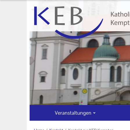
Veranstaltungen
Unser Auftrag
Machen Sie mit!
Kontakt
Kontakt zur KEB Kempten
Kontakt zur KEB Lindau
Veranstaltungen