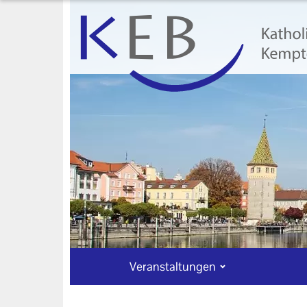
Veranstaltungen
Unser Auftrag
Machen Sie mit!
Kontakt
Veranstaltungen